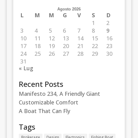
Agosto 2026
L
M
M
G
V
S
D
1
2
3
4
5
6
7
8
9
10
11
12
13
14
15
16
17
18
19
20
21
22
23
24
25
26
27
28
29
30
31
« Lug
Recent Posts
Manifesto 234, A Friendly Giant
Customizable Comfort
A Boat That Can Fly
Tags
Brokerage
Design
Electronics
Fishing Boat