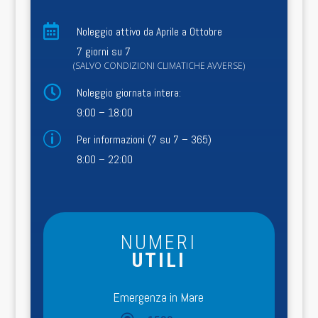

Noleggio attivo da Aprile a Ottobre
7 giorni su 7
(SALVO CONDIZIONI CLIMATICHE AVVERSE)

Noleggio giornata intera:
9:00 – 18:00
p
Per informazioni (7 su 7 – 365)
8:00 – 22:00
NUMERI
UTILI
Emergenza in Mare