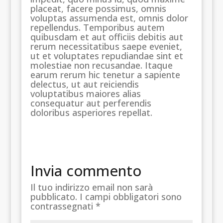
placeat, facere possimus, omnis
voluptas assumenda est, omnis dolor
repellendus. Temporibus autem
quibusdam et aut officiis debitis aut
rerum necessitatibus saepe eveniet,
ut et voluptates repudiandae sint et
molestiae non recusandae. Itaque
earum rerum hic tenetur a sapiente
delectus, ut aut reiciendis
voluptatibus maiores alias
consequatur aut perferendis
doloribus asperiores repellat.
Invia commento
Il tuo indirizzo email non sarà
pubblicato.
I campi obbligatori sono
contrassegnati
*