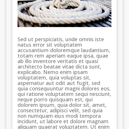
Sed ut perspiciatis, unde omnis iste
natus error sit voluptatem
accusantium doloremque laudantium,
totam rem aperiam eaque ipsa, quae
ab illo inventore veritatis et quasi
architecto beatae vitae dicta sunt,
explicabo. Nemo enim ipsam
voluptatem, quia voluptas sit,
aspernatur aut odit aut fugit, sed
quia consequuntur magni dolores eos,
qui ratione voluptatem sequi nesciunt,
neque porro quisquam est, qui
dolorem ipsum, quia dolor sit, amet,
consectetur, adipisci velit, sed quia
non numquam eius modi tempora
incidunt, ut labore et dolore magnam
aliquam quaerat voluptatem. Ut enim