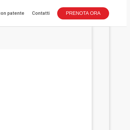
nte
on patente
Contatti
Contatti
PRENOTA ORA
PRENOTA ORA