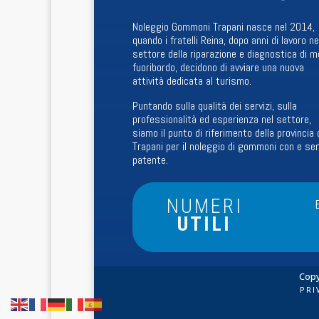
Noleggio Gommoni Trapani nasce nel 2014,
quando i fratelli Reina, dopo anni di lavoro ne
settore della riparazione e diagnostica di m
fuoribordo, decidono di avviare una nuova
attività dedicata al turismo.
Puntando sulla qualità dei servizi, sulla
professionalità ed esperienza nel settore,
siamo il punto di riferimento della provincia 
Trapani per il noleggio di gommoni con e se
patente.
NUMERI
UTILI
Copy
PRI