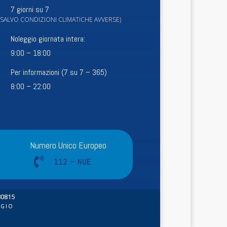
7 giorni su 7
(SALVO CONDIZIONI CLIMATICHE AVVERSE)
Noleggio giornata intera:
9:00 – 18:00
Per informazioni (7 su 7 – 365)
8:00 – 22:00
Numero Unico Europeo

112 – NUE
30815
GGIO