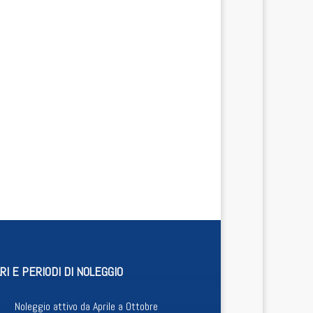
RI E PERIODI DI NOLEGGIO
Noleggio attivo da Aprile a Ottobre